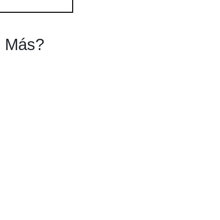
s Más?