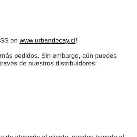
LESS en
www.urbandecay.cl
!
s más pedidos. Sin embargo, aún puedes
través de nuestros distribuidores:
 de atención al cliente, puedes hacerlo al