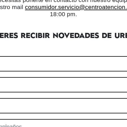
stro mail
consumidor.servicio@centroatencion.l
18:00 pm.
IERES RECIBIR NOVEDADES DE UR