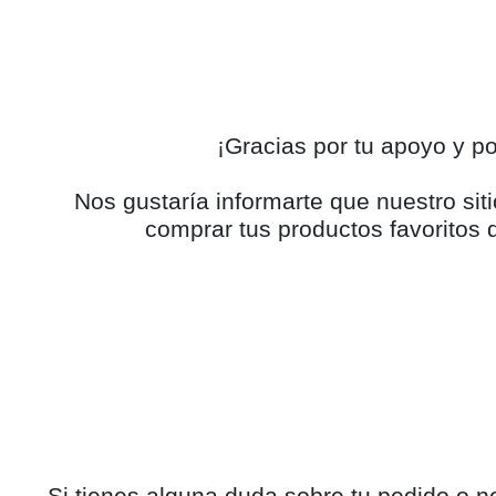
¡Gracias por tu apoyo y 
Nos gustaría informarte que nuestro s
comprar tus productos favoritos d
Si tienes alguna duda sobre tu pedido o n