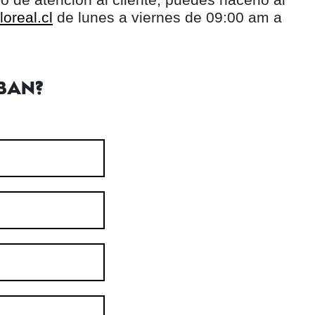
oreal.cl
de lunes a viernes de 09:00 am a
BAN?