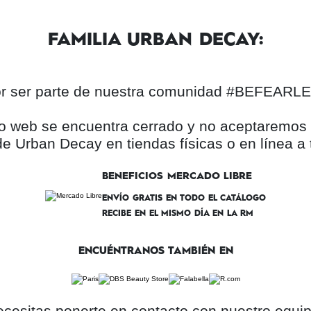
FAMILIA URBAN DECAY:
por ser parte de nuestra comunidad #BEFEAR
itio web se encuentra cerrado y no aceptaremo
e Urban Decay en tiendas físicas o en línea a 
BENEFICIOS MERCADO LIBRE
ENVÍO GRATIS EN TODO EL CATÁLOGO
RECIBE EN EL MISMO DÍA EN LA RM
ENCUÉNTRANOS TAMBIÉN EN
ecesitas ponerte en contacto con nuestro equipo