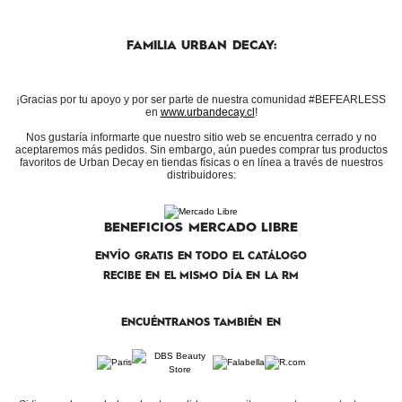
FAMILIA URBAN DECAY:
¡Gracias por tu apoyo y por ser parte de nuestra comunidad #BEFEARLESS
en
www.urbandecay.cl
!
Nos gustaría informarte que nuestro sitio web se encuentra cerrado y no
aceptaremos más pedidos. Sin embargo, aún puedes comprar tus productos
favoritos de Urban Decay en tiendas físicas o en línea a través de nuestros
distribuidores:
BENEFICIOS MERCADO LIBRE
ENVÍO GRATIS EN TODO EL CATÁLOGO
RECIBE EN EL MISMO DÍA EN LA RM
ENCUÉNTRANOS TAMBIÉN EN