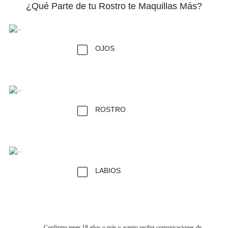
¿Qué Parte de tu Rostro te Maquillas Más?
OJOS
ROSTRO
LABIOS
Confirmo tener 18 años o más y acepto recibir comunicaciones de