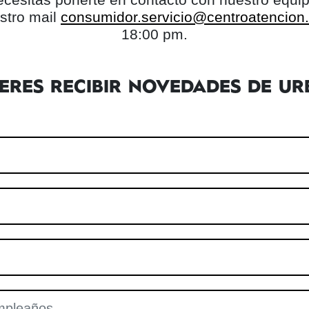
stro mail
consumidor.servicio@centroatencion.l
18:00 pm.
IERES RECIBIR NOVEDADES DE UR