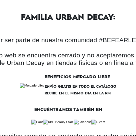
FAMILIA URBAN DECAY:
por ser parte de nuestra comunidad #BEFEAR
itio web se encuentra cerrado y no aceptaremo
e Urban Decay en tiendas físicas o en línea a 
BENEFICIOS MERCADO LIBRE
ENVÍO GRATIS EN TODO EL CATÁLOGO
RECIBE EN EL MISMO DÍA EN LA RM
ENCUÉNTRANOS TAMBIÉN EN
ecesitas ponerte en contacto con nuestro equipo