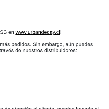
LESS en
www.urbandecay.cl
!
s más pedidos. Sin embargo, aún puedes
través de nuestros distribuidores:
 de atención al cliente, puedes hacerlo al