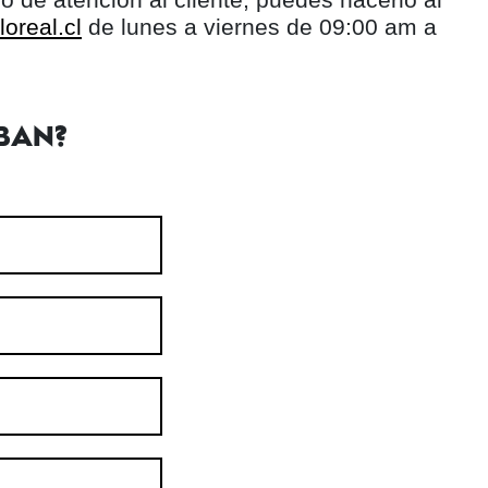
oreal.cl
de lunes a viernes de 09:00 am a
BAN?