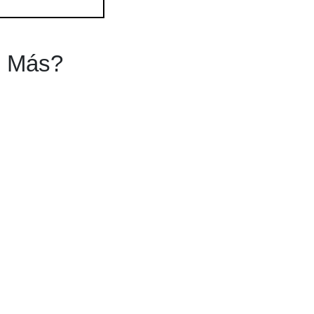
s Más?