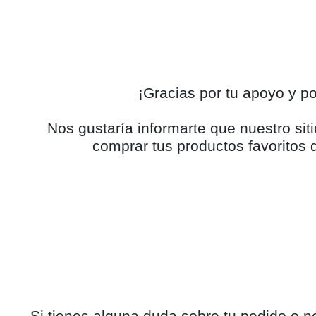
¡Gracias por tu apoyo y 
Nos gustaría informarte que nuestro s
comprar tus productos favoritos d
Si tienes alguna duda sobre tu pedido o n