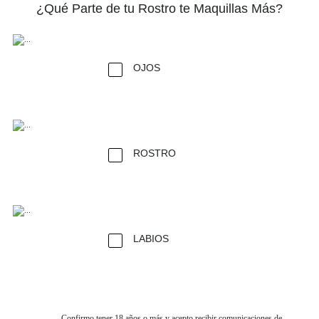
¿Qué Parte de tu Rostro te Maquillas Más?
OJOS
ROSTRO
LABIOS
Confirmo tener 18 años o más y acepto recibir comunicaciones de