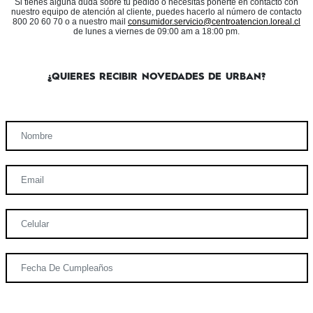
Si tienes alguna duda sobre tu pedido o necesitas ponerte en contacto con
nuestro equipo de atención al cliente, puedes hacerlo al número de contacto
800 20 60 70 o a nuestro mail
consumidor.servicio@centroatencion.loreal.cl
de lunes a viernes de 09:00 am a 18:00 pm.
¿QUIERES RECIBIR NOVEDADES DE URBAN?