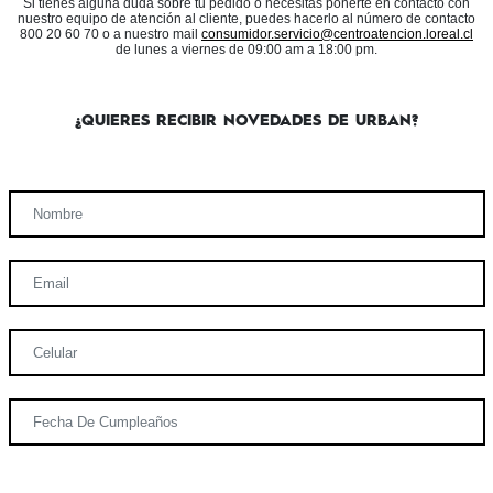
Si tienes alguna duda sobre tu pedido o necesitas ponerte en contacto con
nuestro equipo de atención al cliente, puedes hacerlo al número de contacto
800 20 60 70 o a nuestro mail
consumidor.servicio@centroatencion.loreal.cl
de lunes a viernes de 09:00 am a 18:00 pm.
¿QUIERES RECIBIR NOVEDADES DE URBAN?