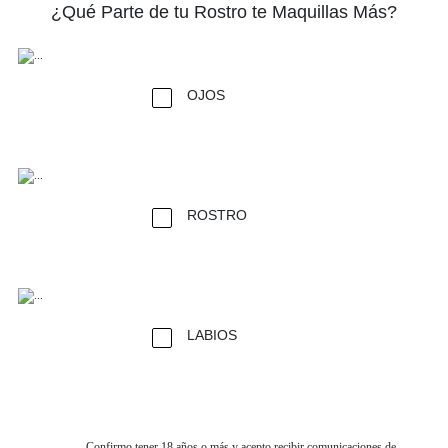
¿Qué Parte de tu Rostro te Maquillas Más?
OJOS
ROSTRO
LABIOS
Confirmo tener 18 años o más y acepto recibir comunicaciones de