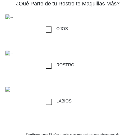
¿Qué Parte de tu Rostro te Maquillas Más?
OJOS
ROSTRO
LABIOS
Confirmo tener 18 años o más y acepto recibir comunicaciones de