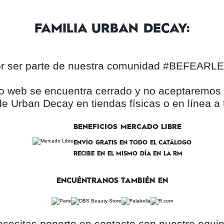
FAMILIA URBAN DECAY:
por ser parte de nuestra comunidad #BEFEAR
itio web se encuentra cerrado y no aceptaremo
e Urban Decay en tiendas físicas o en línea a 
BENEFICIOS MERCADO LIBRE
ENVÍO GRATIS EN TODO EL CATÁLOGO
RECIBE EN EL MISMO DÍA EN LA RM
ENCUÉNTRANOS TAMBIÉN EN
ecesitas ponerte en contacto con nuestro equipo