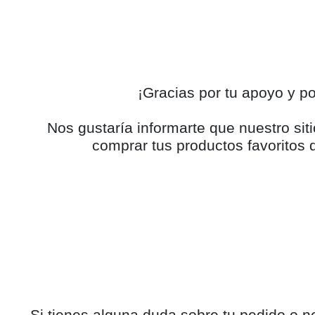
¡Gracias por tu apoyo y 
Nos gustaría informarte que nuestro s
comprar tus productos favoritos d
Si tienes alguna duda sobre tu pedido o n