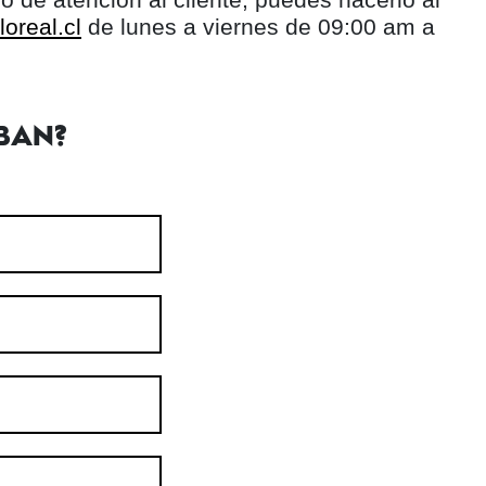
oreal.cl
de lunes a viernes de 09:00 am a
BAN?