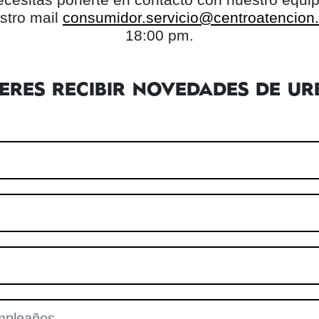
stro mail
consumidor.servicio@centroatencion.l
18:00 pm.
IERES RECIBIR NOVEDADES DE UR