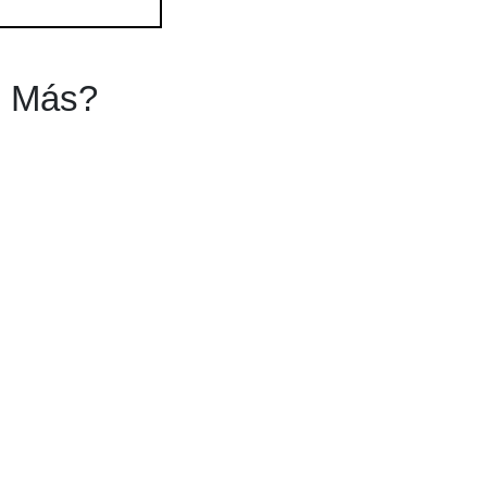
s Más?