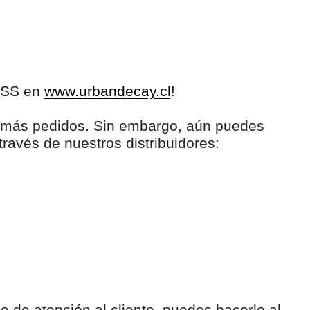
LESS en
www.urbandecay.cl
!
s más pedidos. Sin embargo, aún puedes
través de nuestros distribuidores:
 de atención al cliente, puedes hacerlo al