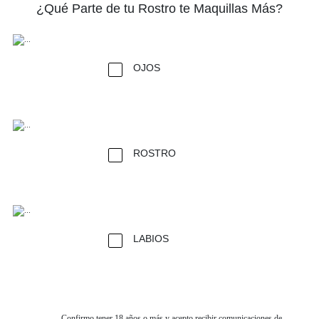
¿Qué Parte de tu Rostro te Maquillas Más?
OJOS
ROSTRO
LABIOS
Confirmo tener 18 años o más y acepto recibir comunicaciones de