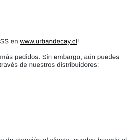
LESS en
www.urbandecay.cl
!
s más pedidos. Sin embargo, aún puedes
través de nuestros distribuidores:
 de atención al cliente, puedes hacerlo al