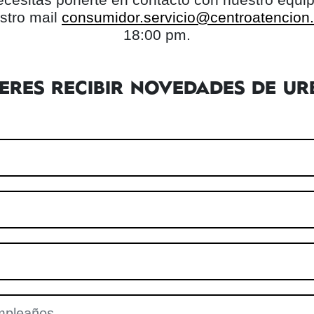
stro mail
consumidor.servicio@centroatencion.l
18:00 pm.
IERES RECIBIR NOVEDADES DE UR