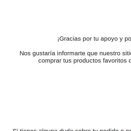
¡Gracias por tu apoyo y 
Nos gustaría informarte que nuestro s
comprar tus productos favoritos d
Si tienes alguna duda sobre tu pedido o n