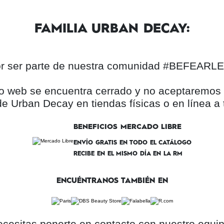
FAMILIA URBAN DECAY:
por ser parte de nuestra comunidad #BEFEAR
itio web se encuentra cerrado y no aceptaremo
e Urban Decay en tiendas físicas o en línea a 
BENEFICIOS MERCADO LIBRE
ENVÍO GRATIS EN TODO EL CATÁLOGO
RECIBE EN EL MISMO DÍA EN LA RM
ENCUÉNTRANOS TAMBIÉN EN
ecesitas ponerte en contacto con nuestro equipo