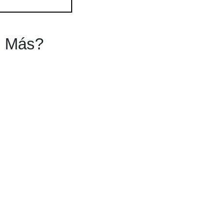
s Más?