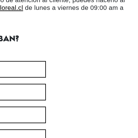
oreal.cl
de lunes a viernes de 09:00 am a
BAN?