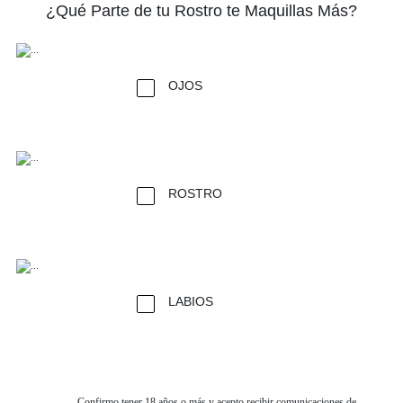
¿Qué Parte de tu Rostro te Maquillas Más?
OJOS
ROSTRO
LABIOS
Confirmo tener 18 años o más y acepto recibir comunicaciones de