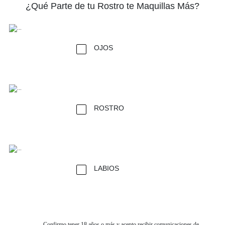
¿Qué Parte de tu Rostro te Maquillas Más?
OJOS
ROSTRO
LABIOS
Confirmo tener 18 años o más y acepto recibir comunicaciones de