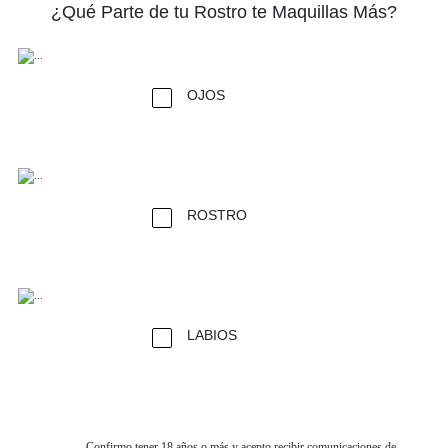
¿Qué Parte de tu Rostro te Maquillas Más?
OJOS
ROSTRO
LABIOS
Confirmo tener 18 años o más y acepto recibir comunicaciones de