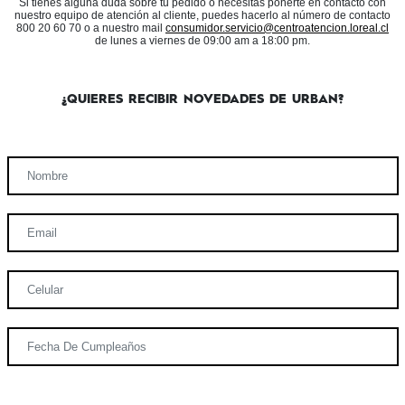
Si tienes alguna duda sobre tu pedido o necesitas ponerte en contacto con
nuestro equipo de atención al cliente, puedes hacerlo al número de contacto
800 20 60 70 o a nuestro mail
consumidor.servicio@centroatencion.loreal.cl
de lunes a viernes de 09:00 am a 18:00 pm.
¿QUIERES RECIBIR NOVEDADES DE URBAN?