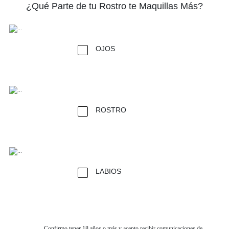
¿Qué Parte de tu Rostro te Maquillas Más?
OJOS
ROSTRO
LABIOS
Confirmo tener 18 años o más y acepto recibir comunicaciones de