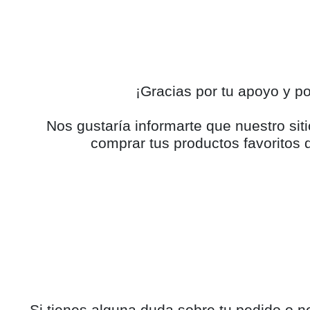
¡Gracias por tu apoyo y 
Nos gustaría informarte que nuestro s
comprar tus productos favoritos d
Si tienes alguna duda sobre tu pedido o n