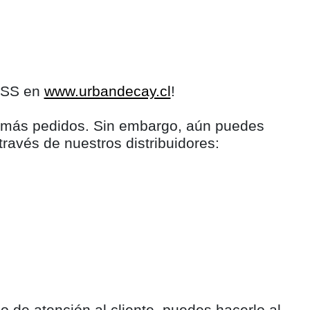
LESS en
www.urbandecay.cl
!
s más pedidos. Sin embargo, aún puedes
través de nuestros distribuidores:
 de atención al cliente, puedes hacerlo al