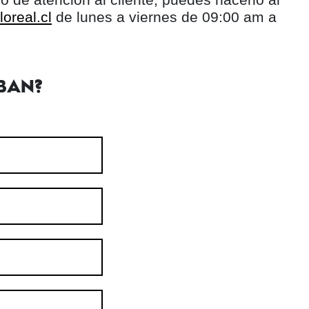
oreal.cl
de lunes a viernes de 09:00 am a
BAN?