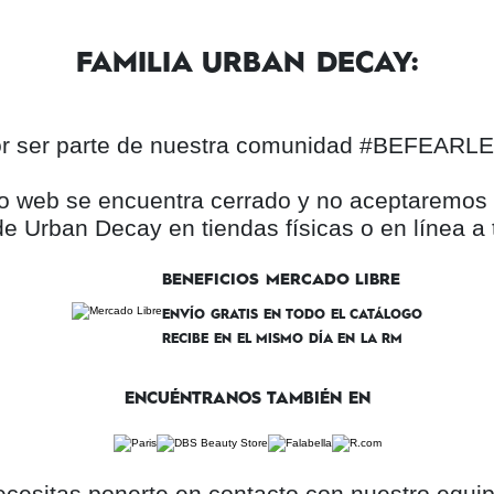
FAMILIA URBAN DECAY:
por ser parte de nuestra comunidad #BEFEAR
itio web se encuentra cerrado y no aceptaremo
e Urban Decay en tiendas físicas o en línea a 
BENEFICIOS MERCADO LIBRE
ENVÍO GRATIS EN TODO EL CATÁLOGO
RECIBE EN EL MISMO DÍA EN LA RM
ENCUÉNTRANOS TAMBIÉN EN
ecesitas ponerte en contacto con nuestro equipo