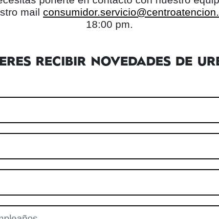
stro mail
consumidor.servicio@centroatencion.l
18:00 pm.
IERES RECIBIR NOVEDADES DE UR