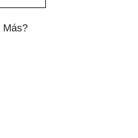
s Más?