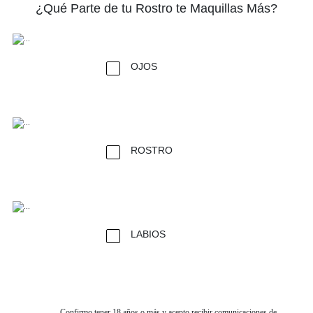
¿Qué Parte de tu Rostro te Maquillas Más?
OJOS
ROSTRO
LABIOS
Confirmo tener 18 años o más y acepto recibir comunicaciones de