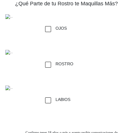
¿Qué Parte de tu Rostro te Maquillas Más?
OJOS
ROSTRO
LABIOS
Confirmo tener 18 años o más y acepto recibir comunicaciones de