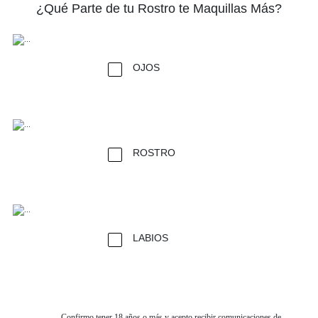
¿Qué Parte de tu Rostro te Maquillas Más?
OJOS
ROSTRO
LABIOS
Confirmo tener 18 años o más y acepto recibir comunicaciones de