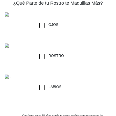
¿Qué Parte de tu Rostro te Maquillas Más?
OJOS
ROSTRO
LABIOS
Confirmo tener 18 años o más y acepto recibir comunicaciones de