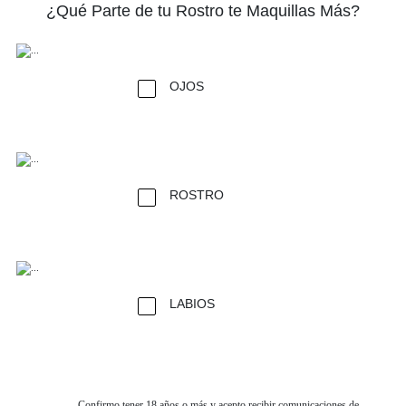
¿Qué Parte de tu Rostro te Maquillas Más?
OJOS
ROSTRO
LABIOS
Confirmo tener 18 años o más y acepto recibir comunicaciones de