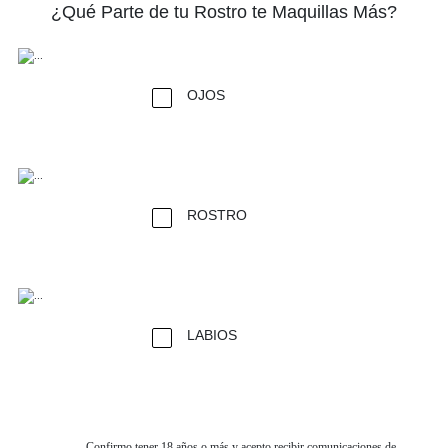
¿Qué Parte de tu Rostro te Maquillas Más?
OJOS
ROSTRO
LABIOS
Confirmo tener 18 años o más y acepto recibir comunicaciones de