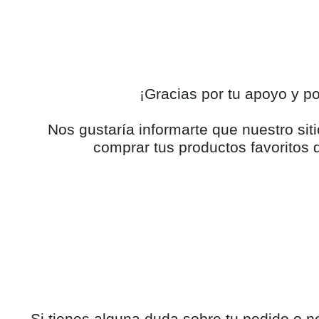
¡Gracias por tu apoyo y 
Nos gustaría informarte que nuestro s
comprar tus productos favoritos d
Si tienes alguna duda sobre tu pedido o n