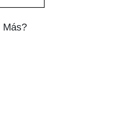
s Más?