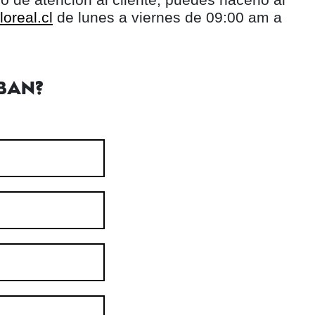
oreal.cl
de lunes a viernes de 09:00 am a
BAN?