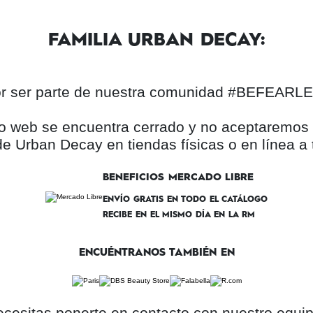
FAMILIA URBAN DECAY:
por ser parte de nuestra comunidad #BEFEAR
itio web se encuentra cerrado y no aceptaremo
e Urban Decay en tiendas físicas o en línea a 
BENEFICIOS MERCADO LIBRE
ENVÍO GRATIS EN TODO EL CATÁLOGO
RECIBE EN EL MISMO DÍA EN LA RM
ENCUÉNTRANOS TAMBIÉN EN
ecesitas ponerte en contacto con nuestro equipo