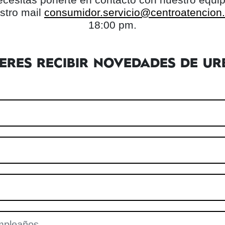
stro mail
consumidor.servicio@centroatencion.l
18:00 pm.
IERES RECIBIR NOVEDADES DE UR