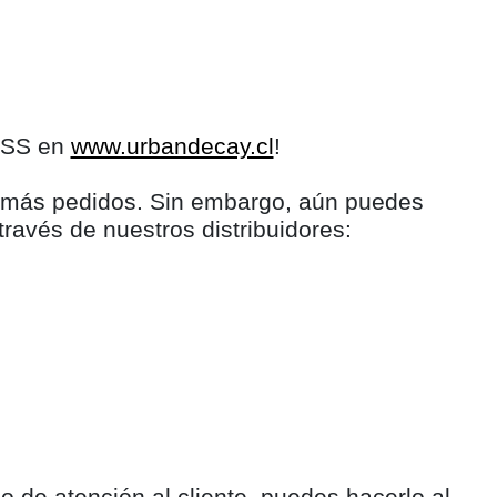
LESS en
www.urbandecay.cl
!
s más pedidos. Sin embargo, aún puedes
través de nuestros distribuidores:
 de atención al cliente, puedes hacerlo al